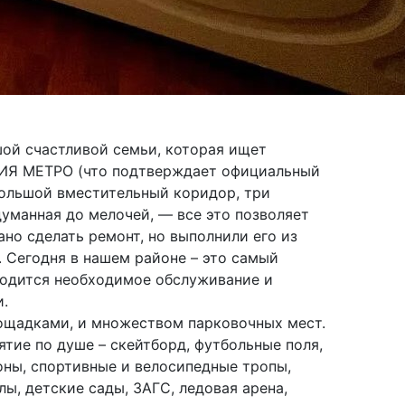
шой счастливой семьи, которая ищет
ЦИЯ МЕТРО (что подтверждает официальный
большой вместительный коридор, три
думанная до мелочей, — все это позволяет
но сделать ремонт, но выполнили его из
. Сегодня в нашем районе – это самый
оводится необходимое обслуживание и
и.
щадками, и множеством парковочных мест.
тие по душе – скейтборд, футбольные поля,
оны, спортивные и велосипедные тропы,
ы, детские сады, ЗАГС, ледовая арена,