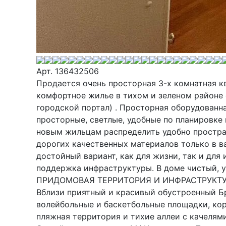
Арт. 136432506
Продается очень просторная 3-х комнатная к
комфортное жилье в тихом и зеленом район
городской портал) . Просторная оборудованн
просторные, светлые, удобные по планировке
новым жильцам распределить удобно простран
дорогих качественных материалов только в в
достойный вариант, как для жизни, так и дл
поддержка инфраструктуры. В доме чистый, 
ПРИДОМОВАЯ ТЕРРИТОРИЯ И ИНФРАСТРУКТУРА:
Вблизи приятный и красивый обустроенный Бр
волейбольные и баскетбольные площадки, кор
пляжная территория и тихие аллеи с качелями