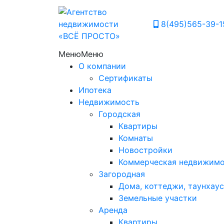
8(495)565-39-1
Меню
Меню
О компании
Сертификаты
Ипотека
Недвижимость
Городская
Квартиры
Комнаты
Новостройки
Коммерческая недвижим
Загородная
Дома, коттеджи, таунхаус
Земельные участки
Аренда
Квартиры