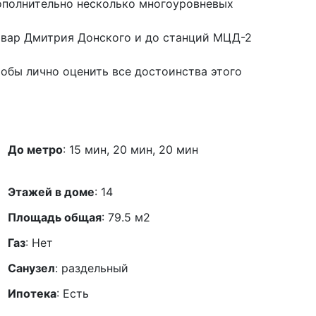
дополнительно несколько многоуровневых
вар Дмитрия Донского и до станций МЦД-2
обы лично оценить все достоинства этого
До метро
: 15 мин, 20 мин, 20 мин
Этажей в доме
:
14
Площадь общая
: 79.5 м2
Газ
: Нет
Санузел
: раздельный
Ипотека
: Есть