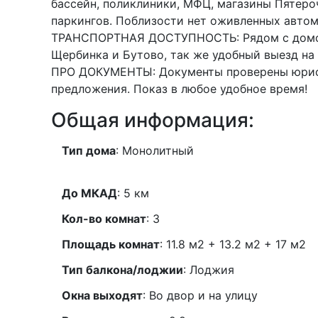
бассейн, поликлиники, МФЦ, магазины Пятеро
паркингов. Поблизости нет оживленных автом
ТРАНСПОРТНАЯ ДОСТУПНОСТЬ: Рядом с домом о
Щербинка и Бутово, так же удобный выезд н
ПРО ДОКУМЕНТЫ: Документы проверены юристо
предложения. Показ в любое удобное время!
Общая информация:
Тип дома
: Монолитный
До МКАД
: 5 км
Кол-во комнат
:
3
Площадь комнат
: 11.8 м2 + 13.2 м2 + 17 м2
Тип балкона/лоджии
: Лоджия
Окна выходят
: Во двор и на улицу