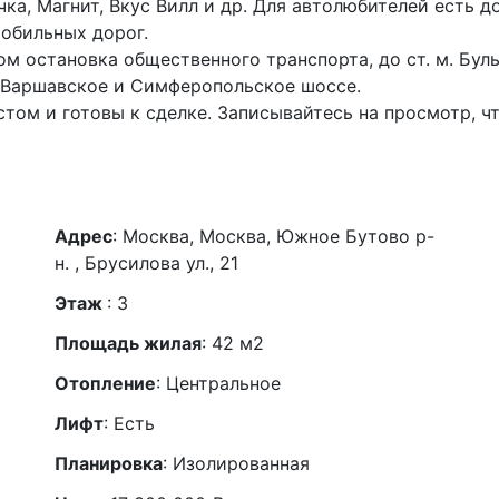
чка, Магнит, Вкус Вилл и др. Для автолюбителей есть 
обильных дорог.
становка общественного транспорта, до ст. м. Буль
а Варшавское и Симферопольское шоссе.
м и готовы к сделке. Записывайтесь на просмотр, чт
Адрес
: Москва, Москва, Южное Бутово р-
н. , Брусилова ул., 21
Этаж
:
3
Площадь жилая
: 42 м2
Отопление
: Центральное
Лифт
: Есть
Планировка
: Изолированная