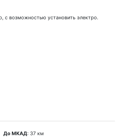
то, с возможностью установить электро.
До МКАД
: 37 км