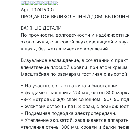
Арт. 137415007
ПРОДАЕТСЯ ВЕЛИКОЛЕПНЫЙ ДОМ, ВЫПОЛНЕ
ВАЖНЫЕ ДЕТАЛИ
По прочности, долговечности и надёжности д
экологичны, с высокой звукоизоляцией и зв
в пазы, без металлических креплений.
Визуальное наслаждение, в сочетании с прак
впечатление плоской кровли, при этом крыша
Масштабная по размерам гостиная с высотой 
• На участке есть скважина и биостанция
• фундаментная плита 250мм, бетон 350 марк
•3-х метровые ж/б сваи сечением 150*150 под
• Электричество 15 КвТ; 3 фазы, с возможнос
• Подземная подводка электропередачи.
• Утепление эко.ватой, закачивается аппарат
утепление стены 300 мм, кровли и балки пер