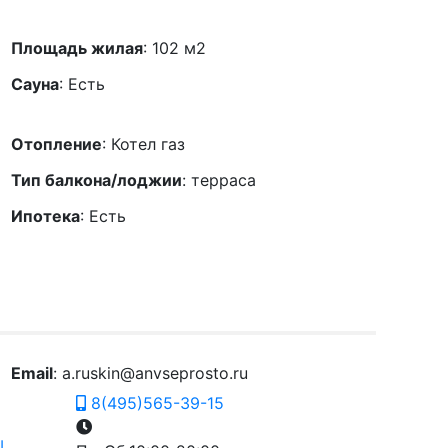
Площадь жилая
: 102 м2
Сауна
: Есть
Отопление
: Котел газ
Тип балкона/лоджии
: терраса
Ипотека
: Есть
Email
: a.ruskin@anvseprosto.ru
8(495)565-39-15
ы