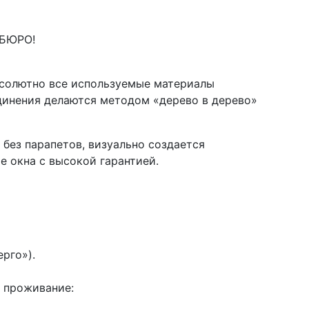
БЮРО!
бсолютно все используемые материалы
динения делаются методом «дерево в дерево»
без парапетов, визуально создается
е окна с высокой гарантией.
рго»).
е проживание: