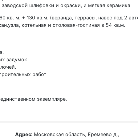
а заводской шлифовки и окраски, и мягкая керамика
 кв. м. + 130 кв.м. (веранда, террасы, навес под 2 ав
сан.узла, котельная и столовая-гостиная в 54 кв.м.
а.
их задумок.
лочей.
строительных работ
 единственном экземпляре.
Адрес
: Московская область, Еремеево д.,