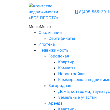
8(495)565-39-1
Меню
Меню
О компании
Сертификаты
Ипотека
Недвижимость
Городская
Квартиры
Комнаты
Новостройки
Коммерческая недвижим
Загородная
Дома, коттеджи, таунхаус
Земельные участки
Аренда
Квартиры