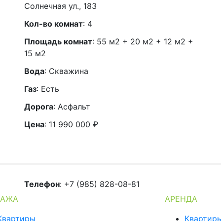
Солнечная ул., 183
Кол-во комнат
:
4
Площадь комнат
: 55 м2 + 20 м2 + 12 м2 +
15 м2
Вода
: Скважина
Газ
: Есть
Дорога
: Асфальт
Цена
:
11 990 000
₽
Телефон
: +7 (985) 828-08-81
ДАЖА
АРЕНДА
Квартиры
Квартир