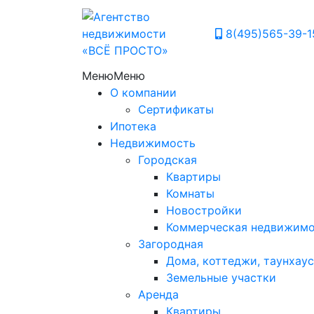
8(495)565-39-1
Меню
Меню
О компании
Сертификаты
Ипотека
Недвижимость
Городская
Квартиры
Комнаты
Новостройки
Коммерческая недвижим
Загородная
Дома, коттеджи, таунхаус
Земельные участки
Аренда
Квартиры