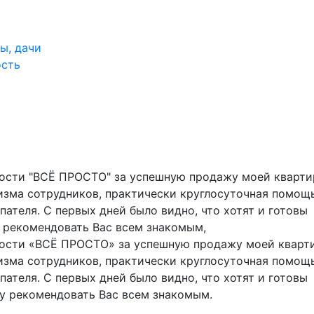
ы, дачи
ость
ости "ВСЁ ПРОСТО" за успешную продажу моей кварти
зма сотрудников, практически круглосуточная помощ
ателя. С первых дней было видно, что хотят и готовы
у рекомендовать Вас всем знакомым,
ости «ВСЁ ПРОСТО» за успешную продажу моей кварт
зма сотрудников, практически круглосуточная помощ
ателя. С первых дней было видно, что хотят и готовы
ду рекомендовать Вас всем знакомым.