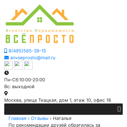
8(495)565-39-15
anvseprosto@mail.ru
Пн-Сб:10:00-20:00
Вс: выходной
Москва, улица Ткацкая, дом 1, этаж 10, офис 16
Меню
Главная
›
Отзывы
›
Наталья
По рекомендации друзей обратилась за