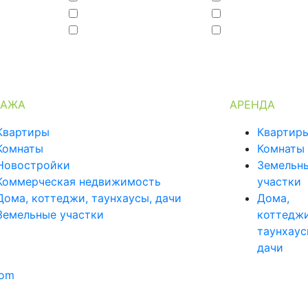
ДАЖА
АРЕНДА
Квартиры
Квартир
Комнаты
Комнаты
Новостройки
Земельн
Коммерческая недвижимость
участки
Дома, коттеджи, таунхаусы, дачи
Дома,
Земельные участки
коттеджи
таунхаус
дачи
com