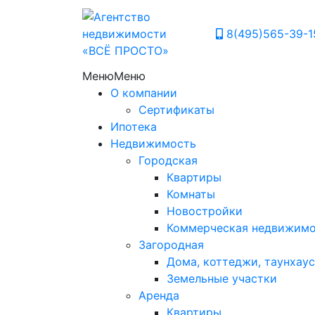
8(495)565-39-1
Меню
Меню
О компании
Сертификаты
Ипотека
Недвижимость
Городская
Квартиры
Комнаты
Новостройки
Коммерческая недвижим
Загородная
Дома, коттеджи, таунхаус
Земельные участки
Аренда
Квартиры