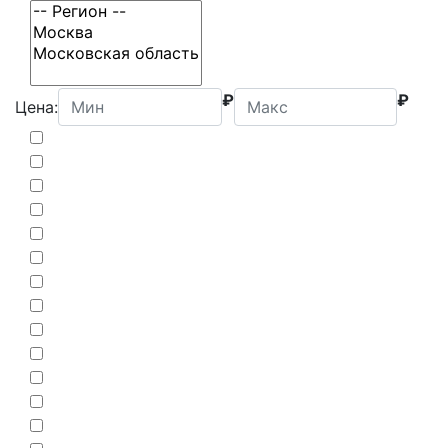
₽
₽
Цена: