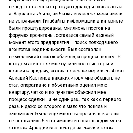
неподготовленных граждан однажды оказалась и
я. Варианты «была, ни была» и «авось» меня никак
не устраивали. Гигабайты информации в интернете
были проштудированы, миллионы постов на
форумах прочитаны, оставался самый важный
момент этого предприятия – поиск подходящего
агентства недвижимости. Был составлен
немаленький список обзвона, и процесс пошел. В
каждом агентстве мне сулили золотые горы и
коньки в придачу, но как-то все не верилось. Агент
Аркадий Каргинов никаких «гор» мне обещать не
стал, оперативно и объективно оценил мою
квартиру, четко и по пунктам объяснил мне
процесс сделки... и не один раз... так как с первого
раза, и даже со второго я мало что поняла и
запомнила. Было еще много вопросов, и все они
не оставались без внимания и понятных для меня
ответов. Аркадий был всегда на связи и готов