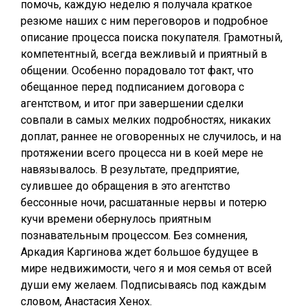
помочь, каждую неделю я получала краткое
резюме наших с ним переговоров и подробное
описание процесса поиска покупателя. Грамотный,
компетентный, всегда вежливый и приятный в
общении. Особенно порадовало тот факт, что
обещанное перед подписанием договора с
агентством, и итог при завершении сделки
совпали в самых мелких подробностях, никаких
доплат, раннее не оговоренных не случилось, и на
протяжении всего процесса ни в коей мере не
навязывалось. В результате, предприятие,
сулившее до обращения в это агентство
бессонные ночи, расшатанные нервы и потерю
кучи времени обернулось приятным
познавательным процессом. Без сомнения,
Аркадия Каргинова ждет большое будущее в
мире недвижимости, чего я и моя семья от всей
души ему желаем. Подписываясь под каждым
словом, Анастасия Хенох.