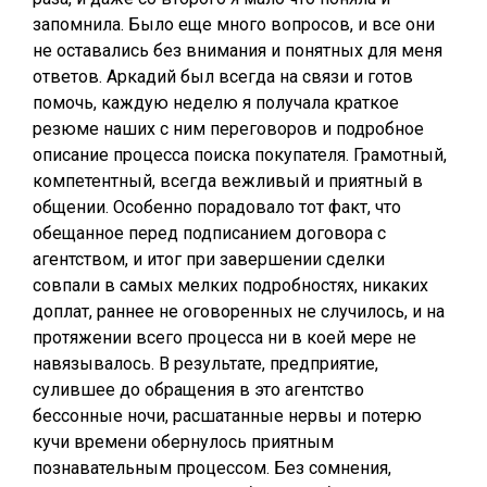
запомнила. Было еще много вопросов, и все они
не оставались без внимания и понятных для меня
ответов. Аркадий был всегда на связи и готов
помочь, каждую неделю я получала краткое
резюме наших с ним переговоров и подробное
описание процесса поиска покупателя. Грамотный,
компетентный, всегда вежливый и приятный в
общении. Особенно порадовало тот факт, что
обещанное перед подписанием договора с
агентством, и итог при завершении сделки
совпали в самых мелких подробностях, никаких
доплат, раннее не оговоренных не случилось, и на
протяжении всего процесса ни в коей мере не
навязывалось. В результате, предприятие,
сулившее до обращения в это агентство
бессонные ночи, расшатанные нервы и потерю
кучи времени обернулось приятным
познавательным процессом. Без сомнения,