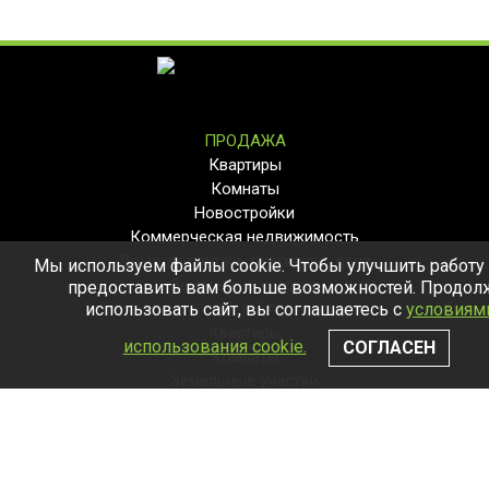
ПРОДАЖА
Квартиры
Комнаты
Новостройки
Коммерческая недвижимость
Дома, коттеджи, таунхаусы, дачи
Мы используем файлы cookie. Чтобы улучшить работу 
Земельные участки
предоставить вам больше возможностей. Продол
использовать сайт, вы соглашаетесь с
АРЕНДА
условиям
Квартиры
использования cookie.
СОГЛАСЕН
Комнаты
Земельные участки
Дома, коттеджи, таунхаусы, дачи
8(495)565-39-15
Пн-Сб:10:00-20:00
Вс: выходной